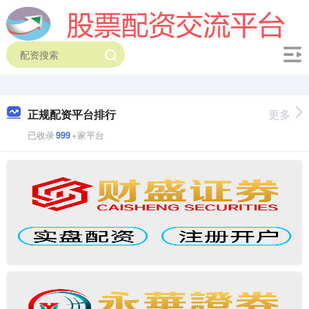
正规配资平台排行
更多
已收录
999
+家平台