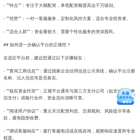
- **特点**：专注于大额配资，单笔配资额度高达千万级别。
- **优势**：一对一客服服务，定制化风控方案，适合专业投资者。
- **适合人群**：资金量较大、需要个性化服务的资深股民。
## 如何进一步确认平台的正规性？
在选定平台前，建议您通过以下步骤核实：
- **查询工商信息**：通过国家企业信用信息公示系统，确认平台注册
名称、法人信息等是否真实。
- **核实资金托管**：正规平台通常与第三方支付公司（如支付宝、微
信支付）或银行合作，资金流向清晰可查。
- **阅读用户协议**：重点关注配资利息、交易规则、风险提示等条
款，避免隐形收费。
- **测试客服响应**：拨打客服电话或在线咨询，观察响应速度和专业
程度。