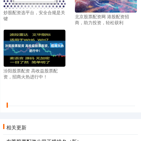
炒股配资选平台，安全合规是关
北京股票配资网 港股配资招
键
商，助力投资，轻松获利
汾阳股票配资 高收益股票配
资，招商火热进行中！
相关更新