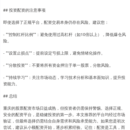
## 投资配资的注意事项
即使选择了正规平台，配资交易本身仍存在风险。建议您：
- **控制杠杆比例**：避免使用过高杠杆（如10倍以上），降低爆仓风
险。
- **设置止损点**：提前设定亏损上限，避免情绪化操作。
- **分散投资**：不要将所有资金押注于单一股票，分散风险。
- **持续学习**：关注市场动态，学习技术分析和基本面知识，提升投
资能力。
## 总结
重庆的股票配资市场日益成熟，但投资者仍需保持警惕。选择正规、
安全的配资平台，是稳健投资的第一步。本文推荐的平台均经过市场
验证，但最终选择仍需结合自身需求和风险承受能力。如果您是初次
尝试，建议从小额配资开始，逐步积累经验。记住：配资是工具，而