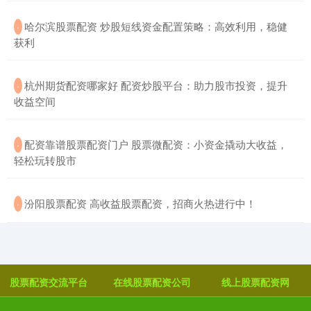
​哈尔滨股票配资 炒股短线资金配置策略：高效利用，稳健
·
获利
​杭州期货配资哪家好 配资炒股平台：助力股市投资，提升
·
收益空间
​配资靠谱股票配资门户 股票微配资：小资金撬动大收益，
·
轻松玩转股市
​汾阳股票配资 高收益股票配资，招商火热进行中！
·
股票配资交流平台
在线股票配资公司
线上股票配资网