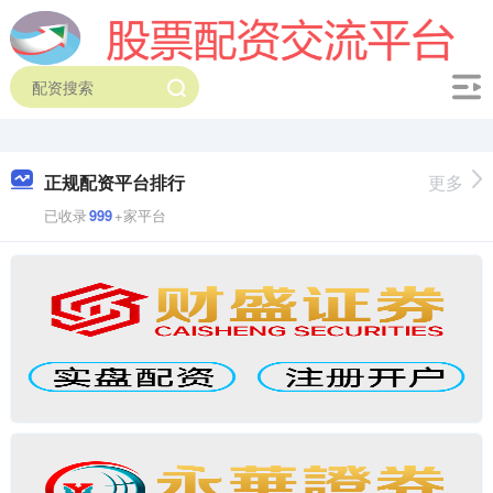
正规配资平台排行
更多
已收录
999
+家平台