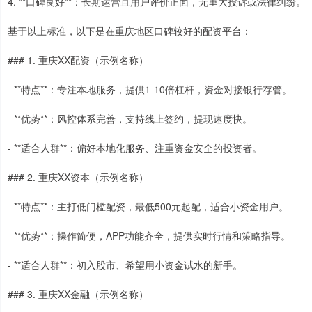
4. **口碑良好**：长期运营且用户评价正面，无重大投诉或法律纠纷。
基于以上标准，以下是在重庆地区口碑较好的配资平台：
### 1. 重庆XX配资（示例名称）
- **特点**：专注本地服务，提供1-10倍杠杆，资金对接银行存管。
- **优势**：风控体系完善，支持线上签约，提现速度快。
- **适合人群**：偏好本地化服务、注重资金安全的投资者。
### 2. 重庆XX资本（示例名称）
- **特点**：主打低门槛配资，最低500元起配，适合小资金用户。
- **优势**：操作简便，APP功能齐全，提供实时行情和策略指导。
- **适合人群**：初入股市、希望用小资金试水的新手。
### 3. 重庆XX金融（示例名称）