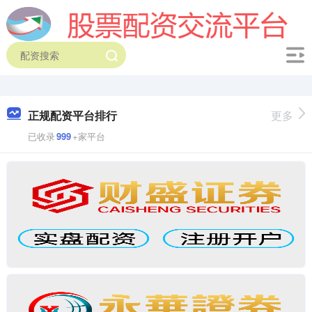
正规配资平台排行
更多
已收录
999
+家平台