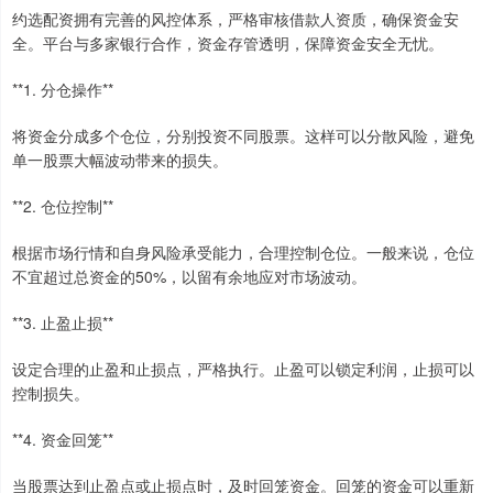
约选配资拥有完善的风控体系，严格审核借款人资质，确保资金安
全。平台与多家银行合作，资金存管透明，保障资金安全无忧。
**1. 分仓操作**
将资金分成多个仓位，分别投资不同股票。这样可以分散风险，避免
单一股票大幅波动带来的损失。
**2. 仓位控制**
根据市场行情和自身风险承受能力，合理控制仓位。一般来说，仓位
不宜超过总资金的50%，以留有余地应对市场波动。
**3. 止盈止损**
设定合理的止盈和止损点，严格执行。止盈可以锁定利润，止损可以
控制损失。
**4. 资金回笼**
当股票达到止盈点或止损点时，及时回笼资金。回笼的资金可以重新