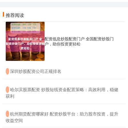
推荐阅读
配资低息炒股配资门户 全国配资炒股门
户，助你投资更轻松
​深圳炒股配资公司正规排名
·
​哈尔滨股票配资 炒股短线资金配置策略：高效利用，稳健
·
获利
​杭州期货配资哪家好 配资炒股平台：助力股市投资，提升
·
收益空间