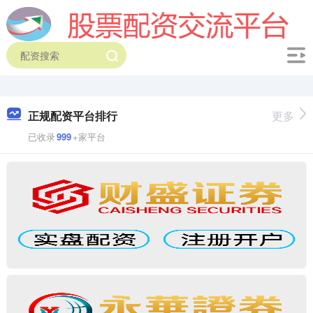
正规配资平台排行
更多
已收录
999
+家平台