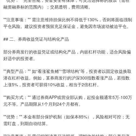
**优势：** 完全合规，资金安全有保障；可灵活选择标的股票（需在
融资融券标的范围内）；交易透明，费用清晰。
**注意事项：** 需注意维持担保比例不得低于130%，否则将面临强制
平仓风险。建议投资者预留充足保证金，避免因市场波动被迫平仓。
## 二、券商收益凭证与结构化产品
部分券商发行的收益凭证或结构化产品，内嵌杠杆功能，适合风险偏
好适中的投资者。
**典型产品：** 如“看涨鲨鱼鳍”“雪球结构”等，投资者以固定收益换取
潜在杠杆收益。例如，某券商发行的沪深300指数看涨产品，若指数
上涨5%，投资者可获得10%收益，相当于2倍杠杆。
**购买方式：** 通过券商APP或营业部认购，起投金额通常5万-100万
元不等。产品期限从1个月到24个月都有。
**优势：** 本金有部分保护机制（如保本85%），风险相对可控；无
需盯盘，到期自动结算。