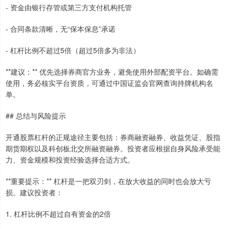
- 资金由银行存管或第三方支付机构托管
- 合同条款清晰，无“保本保息”承诺
- 杠杆比例不超过5倍（超过5倍多为非法）
**建议：** 优先选择券商官方业务，避免使用外部配资平台。如确需
使用，务必核实平台资质，可通过中国证监会官网查询持牌机构名
单。
## 总结与风险提示
开通股票杠杆的正规途径主要包括：券商融资融券、收益凭证、股指
期货期权以及科创板北交所融资融券。投资者应根据自身风险承受能
力、资金规模和投资经验选择合适方式。
**重要提示：** 杠杆是一把双刃剑，在放大收益的同时也会放大亏
损。建议投资者：
1. 杠杆比例不超过自有资金的2倍