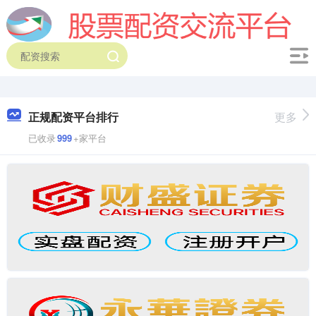
正规配资平台排行
更多
已收录
999
+家平台