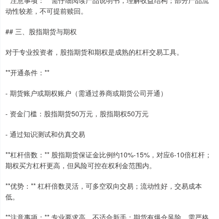
**注意事项：** 需仔细阅读产品说明书，理解收益结构；部分产品流
动性较差，不可提前赎回。
## 三、股指期货与期权
对于专业投资者，股指期货和期权是成熟的杠杆交易工具。
**开通条件：**
- 期货账户或期权账户（需通过券商或期货公司开通）
- 资金门槛：股指期货50万元，股指期权50万元
- 通过知识测试和仿真交易
**杠杆倍数：** 股指期货保证金比例约10%-15%，对应6-10倍杠杆；
期权买方杠杆更高，但风险可控在权利金范围内。
**优势：** 杠杆倍数灵活，可多空双向交易；流动性好，交易成本
低。
**注意事项：** 专业要求高，不适合新手；期货有爆仓风险，需严格