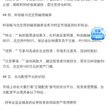
止损；期权时间价值衰减快，需注意持仓时间。
## 四、科创板与北交所融资融券
科创板与北交所的融资融券业务为特定市场提供杠杆机会。
**特点：** 标的股票波动更大，杠杆效应更明显。科创板融资标的约2
00只，北交所约50只。保证金比例通常高于主板，约150%-200%。
**优势：** 可参与高成长企业投资；市场关注度高，流动性较好。
**注意事项：** 波动风险大，建议投资者分散持仓；需关注科创板50
万元、北交所100万元的资产门槛。
## 五、合法配资平台的识别
市场上存在大量打着“正规配资”旗号的非法平台，投资者需警惕。合
法配资平台需具备以下特征：
- 持有证监会颁发的证券投资咨询或资产管理牌照