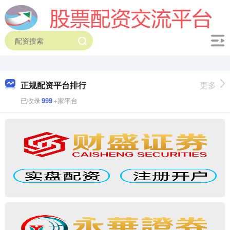
正规配资平台排行
更多
已收录
999
+家平台